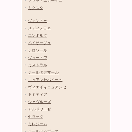
プラットエカーイュ
ミクスタ
ヴァントゥ
メディテラネ
エンポルダ
ペイサージュ
テロワール
ヴュートワ
ミストラル
テールダデマール
ニュアンセパイーュ
ヴィエイィニュアンセ
ドミティア
シェヴルーズ
アルドワーゼ
セラック
ミレジーム
テールドゥボース