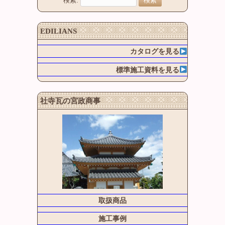
検索:
EDILIANS
カタログを見る
標準施工資料を見る
社寺瓦の宮政商事
取扱商品
施工事例