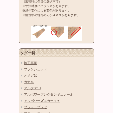
（出荷時に色目の選択不可）
※寸法精度にバラツキがあります。
※経年変化による変色があります。
※輸送中の端部のカケやキズがあります。
タグ一覧
施工事例
プランシュッド
オメガ10
カナル
アルファ10
アルボワーズレクタンギュレール
アルボワーズエカーイュ
プラットプレセ