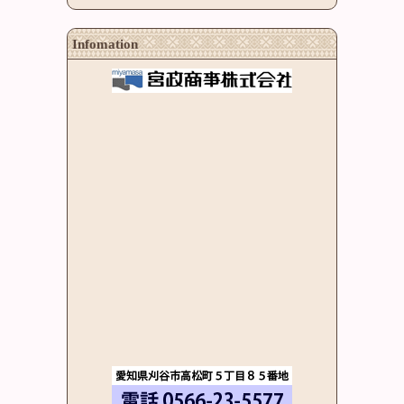
Infomation