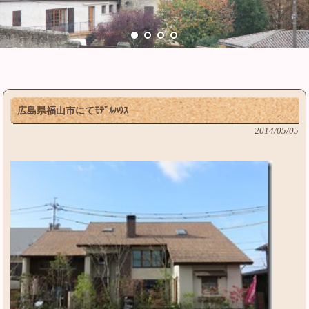
広島県福山市にてﾓﾃﾞﾙﾊｳｽ
2014/05/05