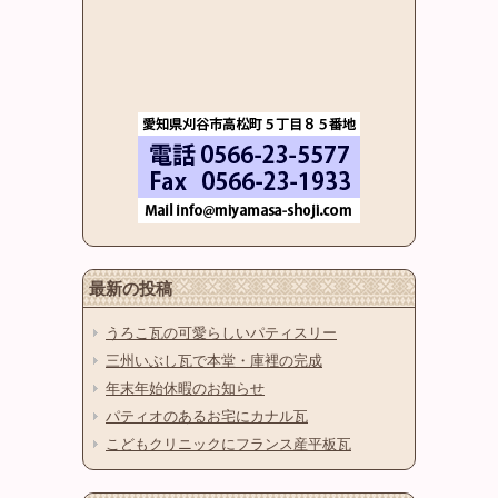
最新の投稿
うろこ瓦の可愛らしいパティスリー
三州いぶし瓦で本堂・庫裡の完成
年末年始休暇のお知らせ
パティオのあるお宅にカナル瓦
こどもクリニックにフランス産平板瓦