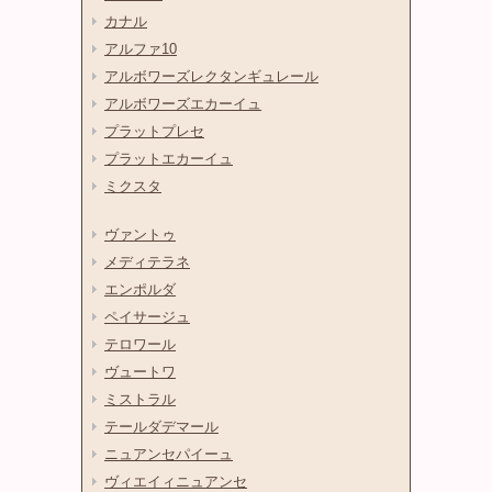
カナル
アルファ10
アルボワーズレクタンギュレール
アルボワーズエカーイュ
プラットプレセ
プラットエカーイュ
ミクスタ
ヴァントゥ
メディテラネ
エンポルダ
ペイサージュ
テロワール
ヴュートワ
ミストラル
テールダデマール
ニュアンセパイーュ
ヴィエイィニュアンセ