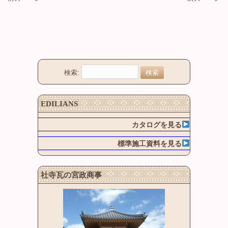
検索:
EDILIANS
カタログを見る
標準施工資料を見る
社寺瓦の宮政商事