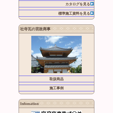
カタログを見る
標準施工資料を見る
社寺瓦の宮政商事
取扱商品
施工事例
Infomation