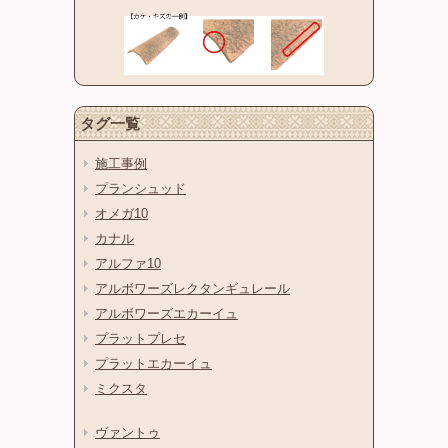
タグ一覧
施工事例
プランシュッド
オメガ10
カナル
アルファ10
アルボワーズレクタンギュレール
アルボワーズエカーイュ
プラットプレセ
プラットエカーイュ
ミクスタ
ヴァントゥ