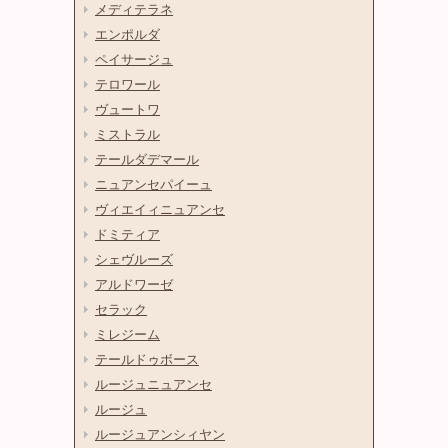
メディテラネ
エンポルダ
ペイサージュ
テロワール
ヴュートワ
ミストラル
テールダデマール
ニュアンセパイーュ
ヴィエイィニュアンセ
ドミティア
シェヴルーズ
アルドワーゼ
セラック
ミレジーム
テールドゥボース
ルージュニュアンセ
ルージュ
ルージュアンシィヤン